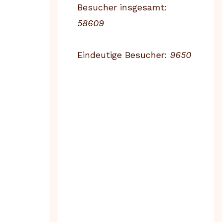
Besucher insgesamt:
58609
Eindeutige Besucher:
9650