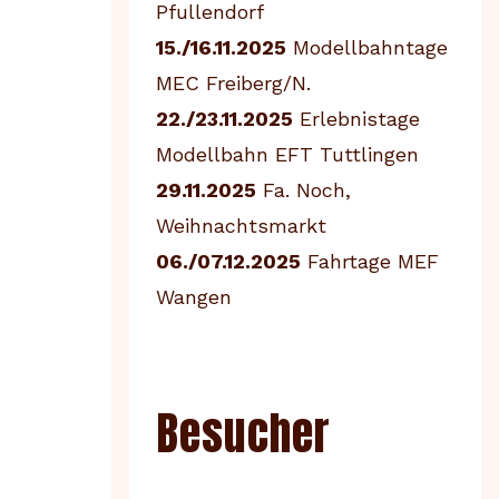
Pfullendorf
15./16.11.2025
Modellbahntage
MEC Freiberg/N.
22./23.11.2025
Erlebnistage
Modellbahn EFT Tuttlingen
29.11.2025
Fa. Noch,
Weihnachtsmarkt
06./07.12.2025
Fahrtage MEF
Wangen
Besucher