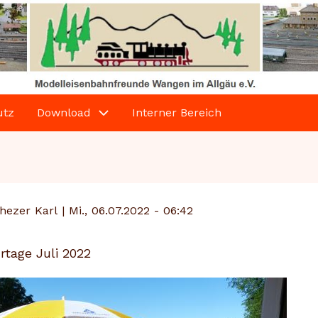
utz
Download
Interner Bereich
hezer Karl
|
Mi., 06.07.2022 - 06:42
tage Juli 2022