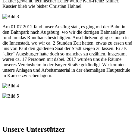
Lakner gewählt, technischer Leiter wurde Karl-Heinz Müller.
Kassier blieb wie bisher Christian Hahnel.
Am 01.07.2012 fand unser Ausflug statt, es ging mit der Bahn in
den Bahnpark nach Augsburg, wo wir die dortigen Bahnanlagen
rund um das Rundhaus besichtigten. Anschließend ging es noch in
die Innenstadt, wo wir ca. 2 Stunden Zeit hatten, etwas zu essen und
uns von Paul den goldenen Saal der Stadt zeigen zu lassen. Er als
"alter" Augsburger hatte doch so manches zu erzählen. Insgesamt
waren ca. 17 Personen mit dabei.
2017 wurden uns die Räume
unseres Vereinsheim in der Isnyer Straße gekündigt. Wir konnten
unsere Anlagen
und Arbeitsmaterial in der ehemaligen Hauptschule
in Karsee zwischenlagern.
Unsere Unterstützer