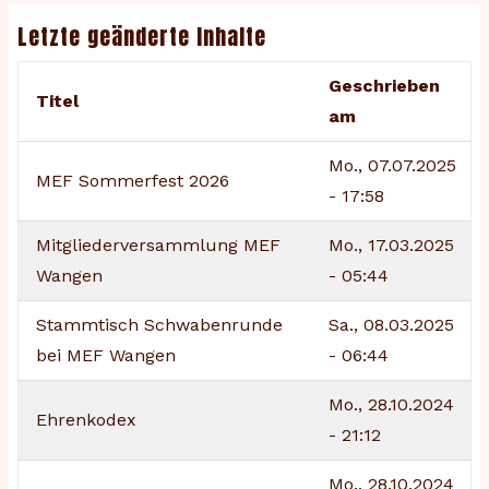
Letzte geänderte Inhalte
Geschrieben
Titel
am
Mo., 07.07.2025
MEF Sommerfest 2026
- 17:58
Mitgliederversammlung MEF
Mo., 17.03.2025
Wangen
- 05:44
Stammtisch Schwabenrunde
Sa., 08.03.2025
bei MEF Wangen
- 06:44
Mo., 28.10.2024
Ehrenkodex
- 21:12
Mo., 28.10.2024