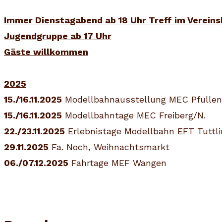
Immer Dienstagabend ab 18 Uhr Treff im Vereins
Jugendgruppe ab 17 Uhr
Gäste willkommen
2025
15./16.11.2025
Modellbahnausstellung MEC Pfullen
15./16.11.2025
Modellbahntage MEC Freiberg/N.
22./23.11.2025
Erlebnistage Modellbahn EFT Tuttl
29.11.2025
Fa. Noch, Weihnachtsmarkt
06./07.12.2025
Fahrtage MEF Wangen