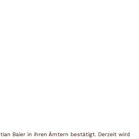
n Baier in ihren Ämtern bestätigt. Derzeit wird