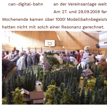
can-digital-bahn
an der Vereinsanlage wei
Am 27. und 28.09.2008 fa
Wochenende kamen über 1000! Modellbahnbegeistert
hatten nicht mit solch einer Resonanz gerechnet.