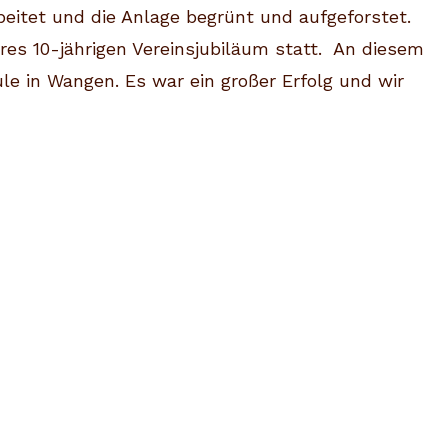
eitet und die Anlage begrünt und aufgeforstet.
res 10-jährigen Vereinsjubiläum statt. An diesem
e in Wangen. Es war ein großer Erfolg und wir