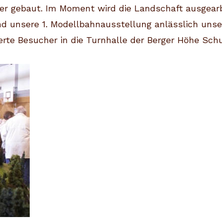
ter gebaut. Im Moment wird die Landschaft ausgearb
nd unsere 1. Modellbahnausstellung anlässlich unse
e Besucher in die Turnhalle der Berger Höhe Schul