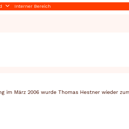
d
Interner Bereich
ng im März
2006
wurde Thomas Hestner wieder zum