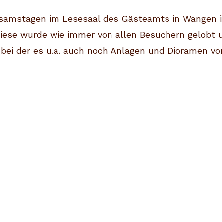
tssamstagen im Lesesaal des Gästeamts in Wangen
se wurde wie immer von allen Besuchern gelobt und
, bei der es u.a. auch noch Anlagen und Dioramen v