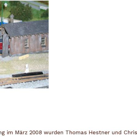
ng im März
2008
wurden Thomas Hestner und Christia