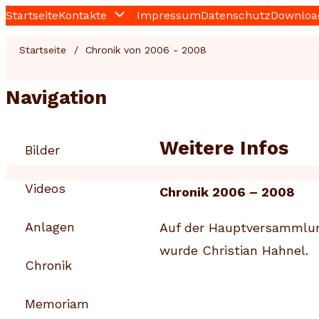
Startseite
Kontakte
Impressum
Datenschutz
Downloa
Direkt
Main
zum
Startseite
Chronik von 2006 - 2008
Inhalt
Pfadnavigation
navigation
Navigation
Weitere Infos
Bilder
Videos
Chronik 2006 – 2008
Anlagen
Auf der Hauptversammlu
wurde Christian Hahnel.
Chronik
Memoriam